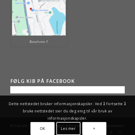
Kanalveien 5
FØLG KIB PÅ FACEBOOK
Dette nettstedet bruker informasjonskapsler. Ved å fortsette å
bruke nettstedet sier du deg enig til vår bruk av
informasjonskapsler.
© Kopirett - Kunstskolen i Bergen.
Informasjonskapsler og personvern
.
OK
Les mer
×