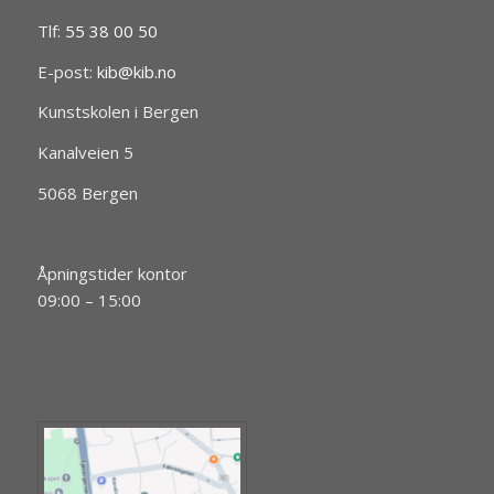
Tlf:
55 38 00 50
E-post:
kib@kib.no
Kunstskolen i Bergen
Kanalveien 5
5068 Bergen
Åpningstider kontor
09:00 – 15:00