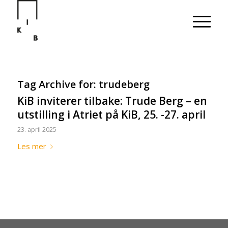
Tag Archive for:
trudeberg
KiB inviterer tilbake: Trude Berg – en
utstilling i Atriet på KiB, 25. -27. april
23. april 2025
Les mer