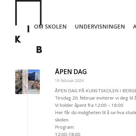
OM SKOLEN
UNDERVISNINGEN
ÅPEN DAG
19. februar 2024
ÅPEN DAG PÅ KUNSTSKOLEN I BERG
Tirsdag 20. februar inviterer vi deg til
Vi holder åpent fra 12:00 – 18:00
Her får du muligheten til å se hva st
skolen.
Program:
12:00-18:00