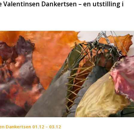
e Valentinsen Dankertsen – en utstilling i
en Dankertsen 01.12 – 03.12