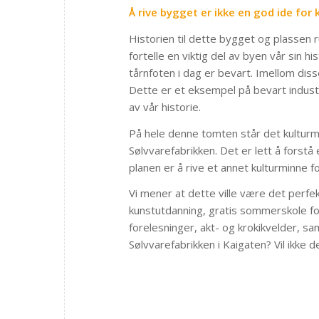
Å rive bygget er ikke en god ide for
Historien til dette bygget og plassen r
fortelle en viktig del av byen vår sin h
tårnfoten i dag er bevart. Imellom diss
Dette er et eksempel på bevart industr
av vår historie.
På hele denne tomten står det kulturm
Sølvvarefabrikken. Det er lett å forst
planen er å rive et annet kulturminne for 
Vi mener at dette ville være det perfek
kunstutdanning, gratis sommerskole for 
forelesninger, akt- og krokikvelder, sa
Sølvvarefabrikken i Kaigaten? Vil ikke