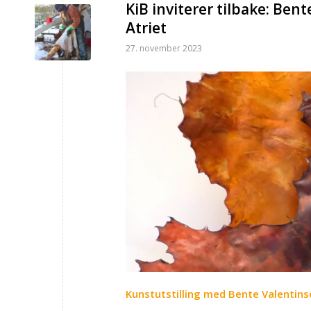
KiB inviterer tilbake: Bent
Atriet
27. november 2023
Kunstutstilling med Bente Valentins