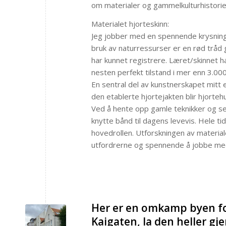
om materialer og gammelkulturhistorie
Materialet hjorteskinn:
Jeg jobber med en spennende krysning 
bruk av naturressurser er en rød tråd 
har kunnet registrere. Læret/skinnet h
nesten perfekt tilstand i mer enn 3.000
En sentral del av kunstnerskapet mitt
den etablerte hjortejakten blir hjorteh
Ved å hente opp gamle teknikker og 
knytte bånd til dagens levevis. Hele
hovedrollen. Utforskningen av material
utfordrerne og spennende å jobbe me
Her er en omkamp byen for
Kaigaten, la den heller g